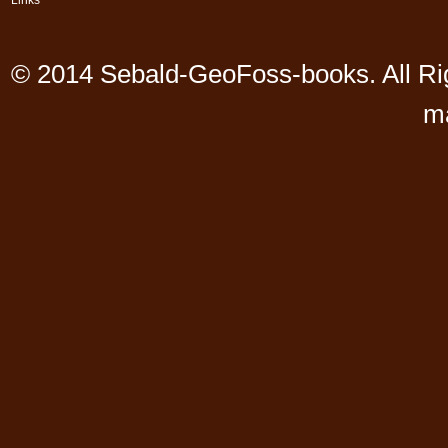
Links
© 2014 Sebald-GeoFoss-books. All Ri
m