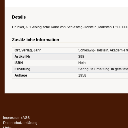
Details
Drücker, A.: Geologische Karte von Schleswig-Holstein, Maßstab 1:500.000.
Zusätzliche Information
Ort, Verlag, Jahr
Schleswig-Holstein, Akademie 
Artikel Nr
398
ISBN
Nein
Erhaltung
Sehr gute Erhaltung, in gefalte
Auflage
1958
Impressum / AGB
Datenschutzerklärung