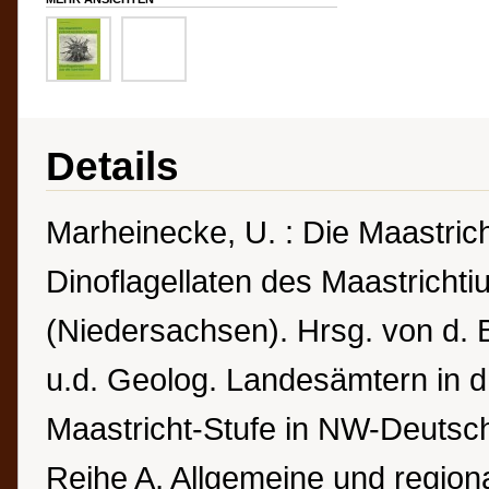
Details
Marheinecke, U. : Die Maastrich
Dinoflagellaten des Maastrich
(Niedersachsen). Hrsg. von d. 
u.d. Geolog. Landesämtern in d
Maastricht-Stufe in NW-Deutsch
Reihe A, Allgemeine und region