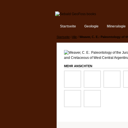
Startseite
Geologie
Mineralogie
Startseite
/
Alle
/
Weaver, C. E.: Paleontology of 
MEHR ANSICHTEN