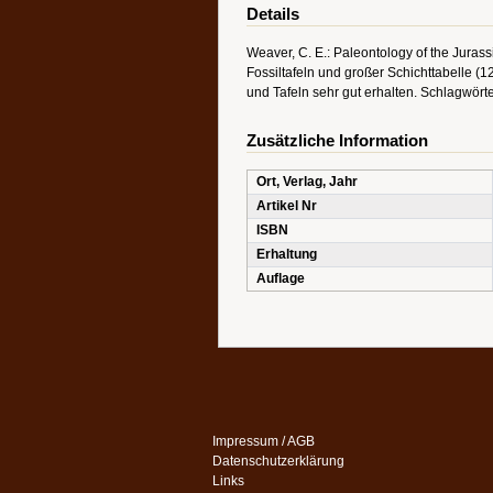
Details
Weaver, C. E.: Paleontology of the Juras
Fossiltafeln und großer Schichttabelle (1
und Tafeln sehr gut erhalten. Schlagwörte
Zusätzliche Information
Ort, Verlag, Jahr
Artikel Nr
ISBN
Erhaltung
Auflage
Impressum / AGB
Datenschutzerklärung
Links