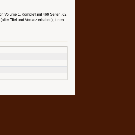
ton Volume 1. Komplett mit 469 Seiten, 62
lter Titel und Vorsatz erhalten), Innen