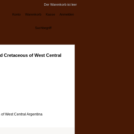
Der Warenkorb ist leer
Konto
Warenkorb
Kasse
Anmelden
nd Cretaceous of West Central
 of West Central Argentina