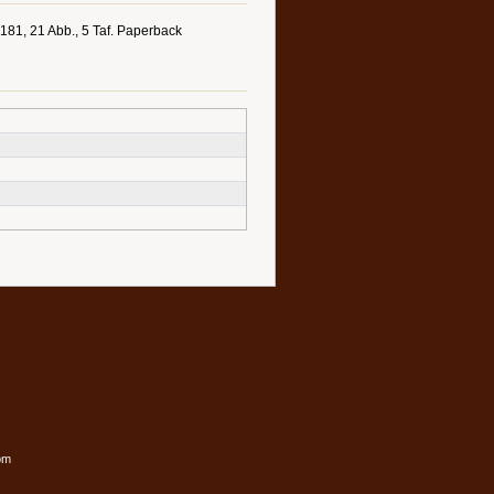
-181, 21 Abb., 5 Taf. Paperback
om