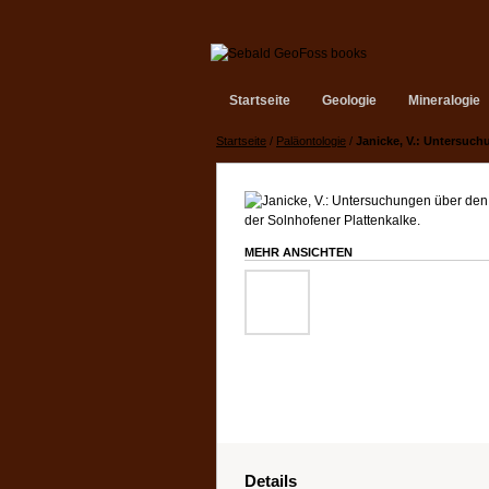
Startseite
Geologie
Mineralogie
Startseite
/
Paläontologie
/
Janicke, V.: Untersuch
MEHR ANSICHTEN
Details