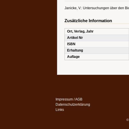
Janicke, V.: Untersuchungen über den Biot
Zusätzliche Information
Ort, Verlag, Jahr
Artikel Nr
ISBN
Erhaltung
Auflage
Impressum / AGB
Datenschutzerklärung
Links
©